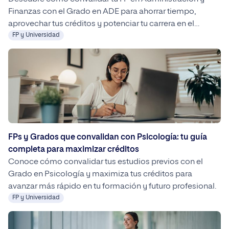
Finanzas con el Grado en ADE para ahorrar tiempo,
aprovechar tus créditos y potenciar tu carrera en el
mundo empresarial.
FP y Universidad
FPs y Grados que convalidan con Psicología: tu guía
completa para maximizar créditos
Conoce cómo convalidar tus estudios previos con el
Grado en Psicología y maximiza tus créditos para
avanzar más rápido en tu formación y futuro profesional.
FP y Universidad