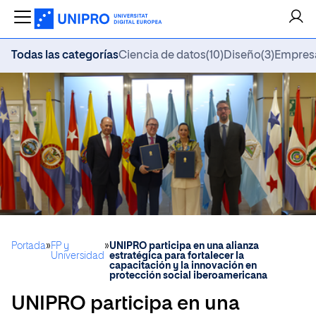
Todas las categorías
Ciencia de datos
(10)
Diseño
(3)
Empres
Portada
»
FP y
»
UNIPRO participa en una alianza
Universidad
estratégica para fortalecer la
capacitación y la innovación en
protección social iberoamericana
UNIPRO participa en una