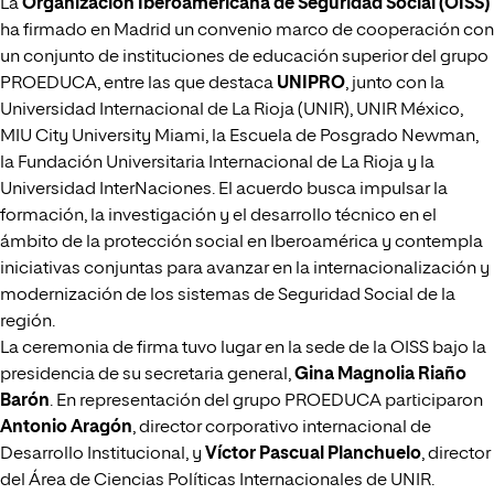
La
Organización Iberoamericana de Seguridad Social (OISS)
ha firmado en Madrid un convenio marco de cooperación con
un conjunto de instituciones de educación superior del grupo
PROEDUCA, entre las que destaca
UNIPRO
, junto con la
Universidad Internacional de La Rioja (UNIR), UNIR México,
MIU City University Miami, la Escuela de Posgrado Newman,
la Fundación Universitaria Internacional de La Rioja y la
Universidad InterNaciones. El acuerdo busca impulsar la
formación, la investigación y el desarrollo técnico en el
ámbito de la protección social en Iberoamérica y contempla
iniciativas conjuntas para avanzar en la internacionalización y
modernización de los sistemas de Seguridad Social de la
región.
La ceremonia de firma tuvo lugar en la sede de la OISS bajo la
presidencia de su secretaria general,
Gina Magnolia Riaño
Barón
. En representación del grupo PROEDUCA participaron
Antonio Aragón
, director corporativo internacional de
Desarrollo Institucional, y
Víctor Pascual Planchuelo
, director
del Área de Ciencias Políticas Internacionales de UNIR.