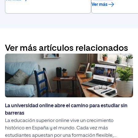
éxito empresarial.
Ver más
decisiones en base a 
Ver más artículos relacionados
La universidad online abre el camino para estudiar sin
barreras
La educación superior online vive un crecimiento
histórico en España y el mundo. Cada vez más
estudiantes apuestan por una formación flexible,