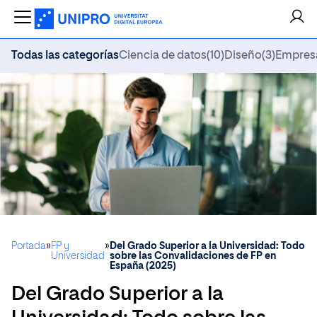
Todas las categorías
Ciencia de datos
(10)
Diseño
(3)
Empres
Portada
»
FP y
»
Del Grado Superior a la Universidad: Todo
Universidad
sobre las Convalidaciones de FP en
España (2025)
Del Grado Superior a la