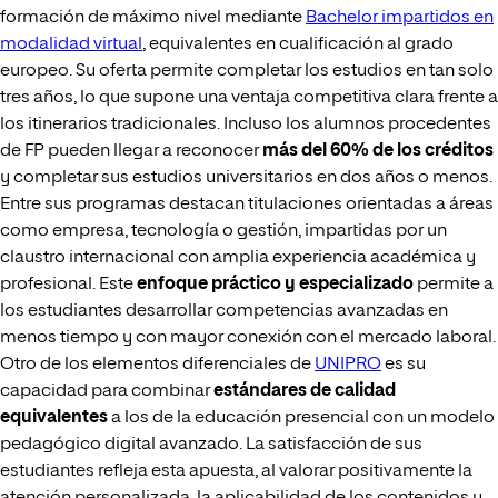
formación de máximo nivel mediante
Bachelor impartidos en
modalidad virtual
, equivalentes en cualificación al grado
europeo. Su oferta permite completar los estudios en tan solo
tres años, lo que supone una ventaja competitiva clara frente a
los itinerarios tradicionales. Incluso los alumnos procedentes
de FP pueden llegar a reconocer
más del 60% de los créditos
y completar sus estudios universitarios en dos años o menos.
Entre sus programas destacan titulaciones orientadas a áreas
como empresa, tecnología o gestión, impartidas por un
claustro internacional con amplia experiencia académica y
profesional. Este
enfoque práctico y especializado
permite a
los estudiantes desarrollar competencias avanzadas en
menos tiempo y con mayor conexión con el mercado laboral.
Otro de los elementos diferenciales de
UNIPRO
es su
capacidad para combinar
estándares de calidad
equivalentes
a los de la educación presencial con un modelo
pedagógico digital avanzado. La satisfacción de sus
estudiantes refleja esta apuesta, al valorar positivamente la
atención personalizada, la aplicabilidad de los contenidos y