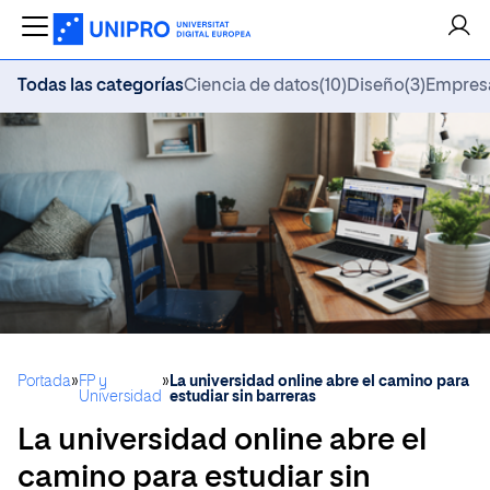
Todas las categorías
Ciencia de datos
(10)
Diseño
(3)
Empres
Portada
»
FP y
»
La universidad online abre el camino para
Universidad
estudiar sin barreras
La universidad online abre el
camino para estudiar sin