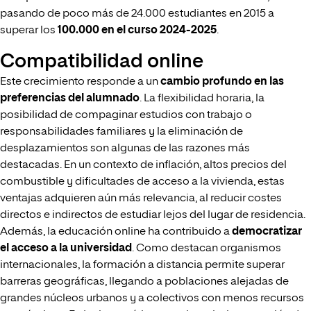
pasando de poco más de 24.000 estudiantes en 2015 a
superar los
100.000 en el curso 2024-2025
.
Compatibilidad online
Este crecimiento responde a un
cambio profundo en las
preferencias del alumnado
. La flexibilidad horaria, la
posibilidad de compaginar estudios con trabajo o
responsabilidades familiares y la eliminación de
desplazamientos son algunas de las razones más
destacadas. En un contexto de inflación, altos precios del
combustible y dificultades de acceso a la vivienda, estas
ventajas adquieren aún más relevancia, al reducir costes
directos e indirectos de estudiar lejos del lugar de residencia.
Además, la educación online ha contribuido a
democratizar
el acceso a la universidad
. Como destacan organismos
internacionales, la formación a distancia permite superar
barreras geográficas, llegando a poblaciones alejadas de
grandes núcleos urbanos y a colectivos con menos recursos