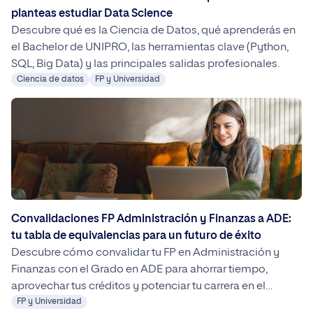
planteas estudiar Data Science
Descubre qué es la Ciencia de Datos, qué aprenderás en
el Bachelor de UNIPRO, las herramientas clave (Python,
SQL, Big Data) y las principales salidas profesionales.
Ciencia de datos
FP y Universidad
Convalidaciones FP Administración y Finanzas a ADE:
tu tabla de equivalencias para un futuro de éxito
Descubre cómo convalidar tu FP en Administración y
Finanzas con el Grado en ADE para ahorrar tiempo,
aprovechar tus créditos y potenciar tu carrera en el
mundo empresarial.
FP y Universidad