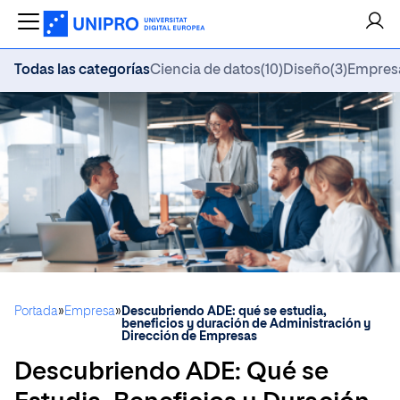
Todas las categorías
Ciencia de datos
(10)
Diseño
(3)
Empres
Portada
»
Empresa
»
Descubriendo ADE: qué se estudia,
beneficios y duración de Administración y
Dirección de Empresas
Descubriendo ADE: Qué se