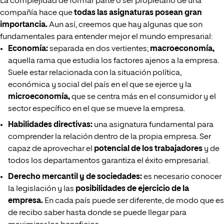
La complejidad de formar parte o ser propietario de una
compañía hace que
todas las asignaturas posean gran
importancia.
Aun así, creemos que hay algunas que son
fundamentales para entender mejor el mundo empresarial:
Economía:
separada en dos vertientes;
macroeconomía,
aquella rama que estudia los factores ajenos a la empresa.
Suele estar relacionada con la situación política,
económica y social del país en el que se ejerce y la
microeconomía,
que se centra más en el consumidor y el
sector específico en el que se mueve la empresa.
Habilidades directivas:
una asignatura fundamental para
comprender la relación dentro de la propia empresa. Ser
capaz de aprovechar el
potencial de los trabajadores
y de
todos los departamentos garantiza el éxito empresarial.
Derecho mercantil y de sociedades:
es necesario conocer
la legislación y las
posibilidades de ejercicio de la
empresa.
En cada país puede ser diferente, de modo que es
de recibo saber hasta donde se puede llegar para