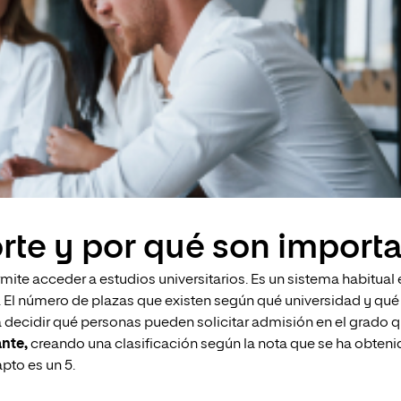
rte y por qué son import
mite acceder a estudios universitarios. Es un sistema habitual
a. El número de plazas que existen según qué universidad y qu
ara decidir qué personas pueden solicitar admisión en el grado
nte,
creando una clasificación según la nota que se ha obteni
pto es un 5.