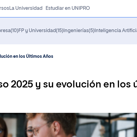
rsos
La Universidad
Estudiar en UNIPRO
resa
(10)
FP y Universidad
(15)
Ingenierías
(5)
Inteligencia Artifici
Sistema de Calidad
Requisitos de Acceso
lución en los Últimos Años
Normativa
o 2025 y su evolución en los 