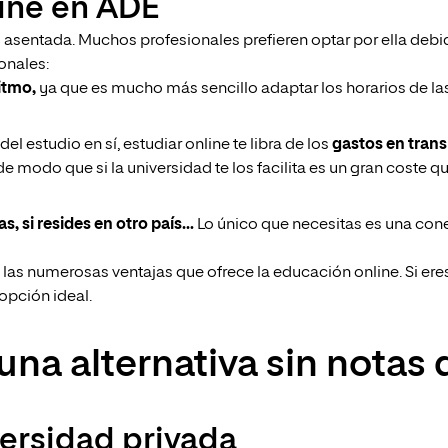
line en ADE
 asentada. Muchos profesionales prefieren optar por ella debid
onales:
ritmo,
ya que es mucho más sencillo adaptar los horarios de las
 estudio en sí, estudiar online te libra de los
gastos en trans
e modo que si la universidad te los facilita es un gran coste q
s, si resides en otro país…
Lo único que necesitas es una cone
las numerosas ventajas que ofrece la educación online. Si ere
opción ideal.
una alternativa sin notas 
versidad privada