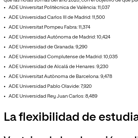
que las notas son las del año 2020, con el objetivo de que p
ADE Universitat Politècnica de València: 11,037
ADE Universidad Carlos III de Madrid: 11,500
ADE Universitat Pompeu Fabra: 11,374
ADE Universidad Autónoma de Madrid: 10,424
ADE Universidad de Granada: 9,290
ADE Universidad Complutense de Madrid: 10,035
ADE Universidad de Alcalá de Henares: 9,230
ADE Universitat Autònoma de Barcelona: 9,478
ADE Universidad Pablo Olavide: 7,920
ADE Universidad Rey Juan Carlos: 8,489
La flexibilidad de estudi