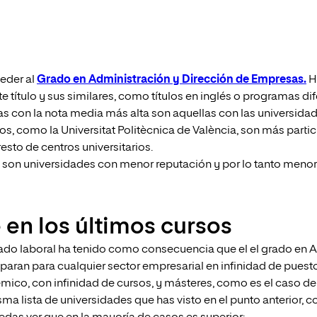
ceder al
Grado en Administración y Dirección de Empresas.
H
título y sus similares, como títulos en inglés o programas di
s con la nota media más alta son aquellas con las universid
, como la Universitat Politècnica de València, son más parti
sto de centros universitarios.
io; son universidades con menor reputación y por lo tanto me
 en los últimos cursos
ado laboral ha tenido como consecuencia que el el grado en 
eparan para cualquier sector empresarial en infinidad de pues
démico, con infinidad de cursos, y másteres, como es el caso de
a lista de universidades que has visto en el punto anterior, co