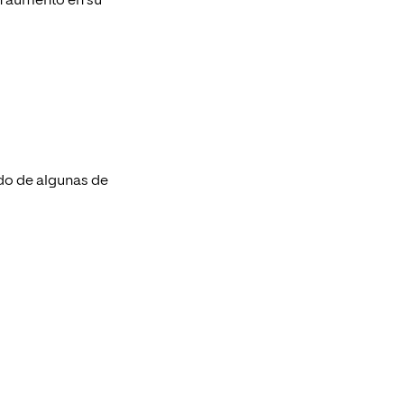
n aumento en su
ado de algunas de