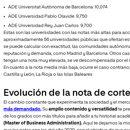
ADE Universitat Autònoma de Barcelona: 10,074
ADE Universidad Pablo Olavide: 9,750
ADE Universidad Rey Juan Carlos: 9,700
Estas son las universidades con las notas más altas para ac
aproximadamente 56 universidades públicas que ofertan este 
se puede calcular con exactitud, las comunidades autónoma
reputación y demanda, como Madrid y Barcelona. Otros casos
tengan una nota muy elevada, se ve descompensada por el re
En cuanto a la nota media más baja, ocurre el caso contrar
Castilla y León, La Rioja o las Islas Baleares
Evolución de la nota de corte
El cambio constante que experimenta la sociedad y el merc
más demandado.
Su
amplio contenido y versatilidad
te pr
de los grados con más títulos para añadir a tu historial aca
(Master of Business Administration).
Aquí te dejamos la mism