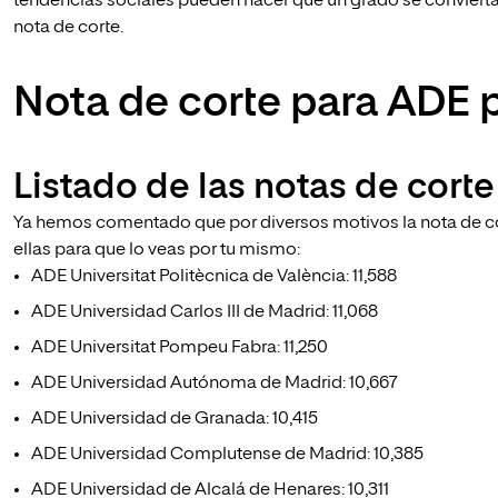
tendencias sociales pueden hacer que un grado se convie
nota de corte.
Nota de corte para ADE 
Listado de las notas de corte
Ya hemos comentado que por diversos motivos la nota de cor
ellas para que lo veas por tu mismo:
ADE Universitat Politècnica de València: 11,588
ADE Universidad Carlos III de Madrid: 11,068
ADE Universitat Pompeu Fabra: 11,250
ADE Universidad Autónoma de Madrid: 10,667
ADE Universidad de Granada: 10,415
ADE Universidad Complutense de Madrid: 10,385
ADE Universidad de Alcalá de Henares: 10,311