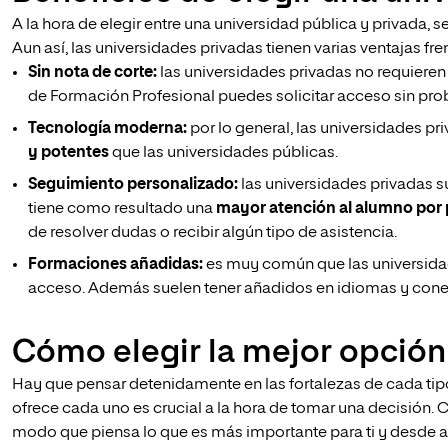
A la hora de elegir entre una universidad pública y privada, s
Aun así, las universidades privadas tienen varias ventajas fren
Sin nota de corte:
las universidades privadas no requieren
de Formación Profesional puedes solicitar acceso sin pro
Tecnología moderna:
por lo general, las universidades pr
y potentes
que las universidades públicas.
Seguimiento personalizado:
las universidades privadas 
tiene como resultado una
mayor atención al alumno por 
de resolver dudas o recibir algún tipo de asistencia.
Formaciones añadidas:
es muy común que las universida
acceso. Además suelen tener añadidos en idiomas y conexi
Cómo elegir la mejor opción
Hay que pensar detenidamente en las fortalezas de cada tip
ofrece cada uno es crucial a la hora de tomar una decisión. 
modo que piensa lo que es más importante para ti y desde a