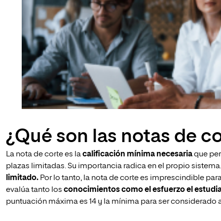
¿Qué son las notas de co
La nota de corte es la
calificación mínima necesaria
que per
plazas limitadas. Su importancia radica en el propio sistem
limitado.
Por lo tanto, la nota de corte es imprescindible p
evalúa tanto los
conocimientos como el esfuerzo el estudia
puntuación máxima es 14 y la mínima para ser considerado a