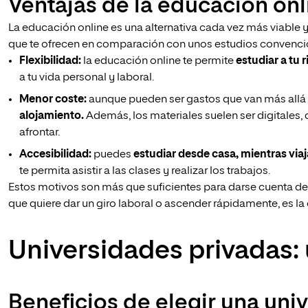
Ventajas de la educación on
La educación online es una alternativa cada vez más viable y
que te ofrecen en comparación con unos estudios convenci
Flexibilidad:
la educación online te permite
estudiar a tu 
a tu vida personal y laboral.
Menor coste:
aunque pueden ser gastos que van más allá del
alojamiento.
Además, los materiales suelen ser digitales, d
afrontar.
Accesibilidad:
puedes
estudiar desde casa, mientras viaja
te permita asistir a las clases y realizar los trabajos.
Estos motivos son más que suficientes para darse cuenta de 
que quiere dar un giro laboral o ascender rápidamente, es la 
Universidades privadas: 
Beneficios de elegir una uni