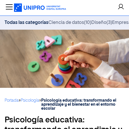
Todas las categorías
Ciencia de datos
(10)
Diseño
(3)
Empres
Portada
»
Psicología
»
Psicología educativa: transformando el
aprendizaje y el bienestar en el entorno
escolar
Psicología educativa: