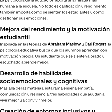
La psicología de la educación aporta una mirada más
humana a la escuela. No todo es calificación y rendimiento;
también importa cómo se sienten los estudiantes y cómo
gestionan sus emociones.
Mejora del rendimiento y la motivación
estudiantil
Inspirada en las teorías de
Abraham Maslow
y
Carl Rogers
, la
psicología educativa busca que los alumnos aprendan con
motivación propia. Un estudiante que se siente valorado y
escuchado aprende mejor.
Desarrollo de habilidades
socioemocionales y cognitivas
Más allá de las materias, esta rama enseña empatía,
comunicación y resiliencia: tres habilidades que ayudan a
vivir mejor y a convivir mejor.
Creación de entornos inclusivos y